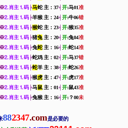
✠
⒉肖主⒈码
╞
马
蛇 主：37
╡
开
:马01
准
✠
⒉肖主⒈码
╞
羊猴 主：24
╡
开
:牛06
错
✠
⒉肖主⒈码
╞
猴
蛇 主：23
╡
开
:猴35
准
✠
⒉肖主⒈码
╞
猪
兔
主：20
╡
开
:兔04
准
✠
⒉肖主⒈码
╞
兔
蛇
主：16
╡
开
:蛇14
准
✠
⒉肖主⒈码
╞
蛇鸡 主：02
╡
开
:马37
错
✠
⒉肖主⒈码
╞
蛇
羊 主：38
╡
开
:蛇26
准
✠
⒉肖主⒈码
╞
猴
虎
主：47
╡
开
:虎17
准
✠
⒉肖主⒈码
╞
马
鼠
主：01
╡
开
:鼠43
准
✠
⒉肖主⒈码
╞
兔猴 主：16
╡
开
:？00
未
88
2347
.com
来
是必要的