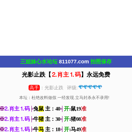
三姐妹心水论坛
811077.com
拍照保存
光影止跌【
⒉肖主⒈码
】永远免费
高手
：光影止跌 评级:
本坛：杜绝改料做假.一经发现.立马封杀永不录用!
✠
⒉肖主⒈码
╞
兔
鼠
主：40
╡
开
:鼠19
准
✠
⒉肖主⒈码
╞
牛
猪
主：30
╡
开
:猪08
准
✠
⒉肖主⒈码
╞
牛
马
主：18
╡
开
:马49
准