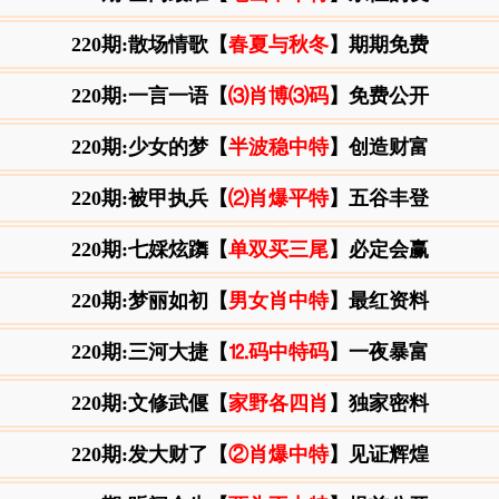
220期:散场情歌【
春夏与秋冬
】期期免费
220期:一言一语【
⑶肖博⑶码
】免费公开
220期:少女的梦【
半波稳中特
】创造财富
220期:被甲执兵【
⑵肖爆平特
】五谷丰登
220期:七婇炫躌【
单双买三尾
】必定会赢
220期:梦丽如初【
男女肖中特
】最红资料
220期:三河大捷【
⒓码中特码
】一夜暴富
220期:文修武偃【
家野各四肖
】独家密料
220期:发大财了【
②肖爆中特
】见证辉煌