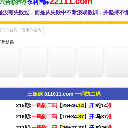
22111.com
六合彩推荐
永利国际
是没有失败过，而是从失败中不断汲取教训，并坚持不
三姐妹
811011.com
一码防二码
215期:
一码防二码
【
28+46.
14
】
开:
蛇14
准
216期:
一码防二码
【
10+34.
37
】
开:
马37
准
217期:
一码防二码
【
26
+27.33
】
开:
蛇26
准