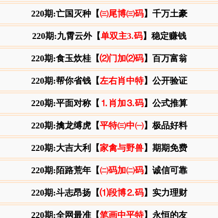
220期:亡国灭种【
㈢尾博㈢码
】千万土豪
220期:九霄云外【
单双主3.码
】稳定赚钱
220期:食玉炊桂【
⑵门加⑵码
】百万富翁
220期:帮你省钱【
左右肖中特
】公开验证
220期:平面对称【
⒈肖加⒊码
】公式推算
220期:擒龙缚虎【
平特㈢中㈠
】极品好料
220期:大吉大利【
家禽与野兽
】期期免费
220期:陌路荒年【
㈡码加㈡码
】诚信可靠
220期:斗志昂扬【
⑴段博⒉码
】实力理财
220期:全网最准【
笔画中平特
】永恒的友