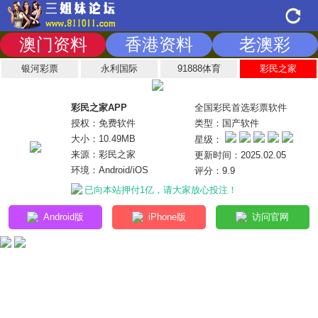
澳门资料
香港资料
老澳彩
银河彩票
永利国际
91888体育
彩民之家
彩民之家APP
全国彩民首选彩票软件
授权：免费软件
类型：国产软件
大小：10.49MB
星级：
来源：彩民之家
更新时间：2025.02.05
环境：Android/iOS
评分：9.9
已向本站押付1亿，请大家放心投注！
Android版
iPhone版
访问官网