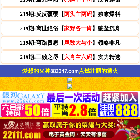
219期:反反覆覆【
两头主两码
】独家爆料
219期:离世絶俗【
家野各一肖
】破釜沉舟
219期:弯路贵思【
尾数大与小
】领略非凡
219期:三败之辱【
六肖主六码
】实力精选
梦想的火种
点燃壮丽的篝火
882347.com