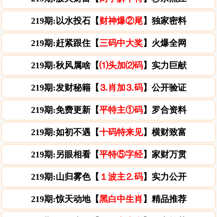
219期:以水投石【
财神爆②尾
】独家密料
219期:赶紧跟住【
三码中大奖
】火爆全网
219期:秋风属啥【
⑴头加⑵码
】实力巨献
219期:发财秘籍【
⒊肖加⒊码
】公开验证
219期:免费更新【
平特主①码
】罗合资料
219期:如初不遇【
十码特来见
】横财致富
219期:另眼相看【
平特⑤字经
】家财万贯
219期:山归雾色【
１波主⒉码
】实力公开
219期:惊天动地【
黑白中生肖
】精品推荐