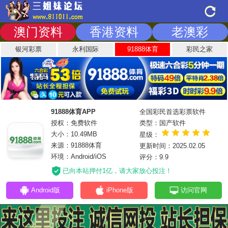
澳门资料
香港资料
老澳彩
银河彩票
永利国际
91888体育
彩民之家
91888体育APP
全国彩民首选彩票软件
授权：免费软件
类型：国产软件
大小：10.49MB
星级：
来源：91888体育
更新时间：2025.02.05
环境：Android/iOS
评分：9.9
已向本站押付1亿，请大家放心投注！
Android版
iPhone版
访问官网