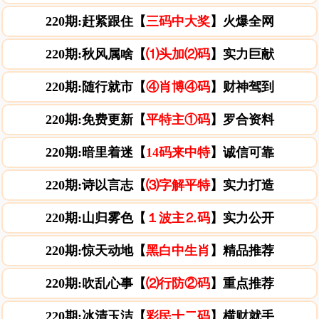
220期:赶紧跟住【
三码中大奖
】火爆全网
220期:秋风属啥【
⑴头加⑵码
】实力巨献
220期:随行就市【
④肖博④码
】财神驾到
220期:免费更新【
平特主①码
】罗合资料
220期:暗里着迷【
14码来中特
】诚信可靠
220期:诗以言志【
⑶字解平特
】实力打造
220期:山归雾色【
１波主⒉码
】实力公开
220期:惊天动地【
黑白中生肖
】精品推荐
220期:吹乱心事【
⑵行防②码
】重点推荐
220期:冰清玉洁【
彩民十二码
】横财就手