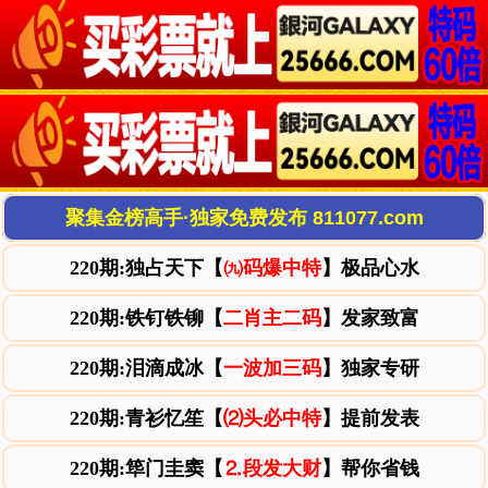
聚集金榜高手·独家免费发布 811077.com
220期:独占天下【
㈨码爆中特
】极品心水
220期:铁钉铁铆【
二肖主二码
】发家致富
220期:泪滴成冰【
一波加三码
】独家专研
220期:青衫忆笙【
⑵头必中特
】提前发表
220期:筚门圭窦【
⒉段发大财
】帮你省钱