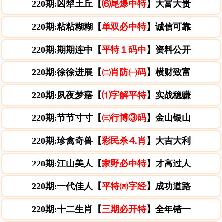
220期:凶犂土丘【
⑹尾爆中特
】大富大贵
220期:粘粘糊糊【
单双必中特
】诚信可靠
220期:期期连中【
平特１码中
】资料公开
220期:徐徐进展【
㈡肖防㈠码
】横财致富
220期:夙夜梦寤【
⑴字解平特
】实战稳赚
220期:节节寸寸【
㈢行博③码
】金山银山
220期:珍禽奇兽【
彩民杀⒋肖
】大吉大利
220期:江山美人【
家野必中特
】才高过人
220期:一代佳人【
平特㈣字经
】成功道路
220期:十二生肖【
三期必开特
】全年错一