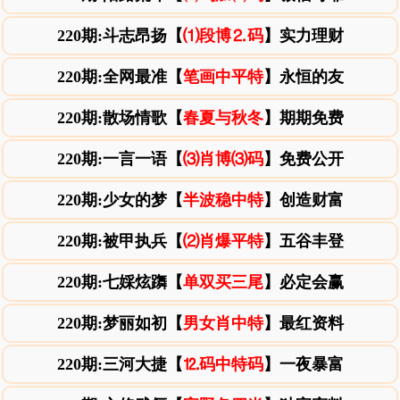
220期:斗志昂扬【
⑴段博⒉码
】实力理财
220期:全网最准【
笔画中平特
】永恒的友
220期:散场情歌【
春夏与秋冬
】期期免费
220期:一言一语【
⑶肖博⑶码
】免费公开
220期:少女的梦【
半波稳中特
】创造财富
220期:被甲执兵【
⑵肖爆平特
】五谷丰登
220期:七婇炫躌【
单双买三尾
】必定会赢
220期:梦丽如初【
男女肖中特
】最红资料
220期:三河大捷【
⒓码中特码
】一夜暴富