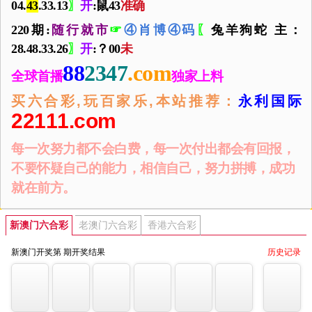
04.
43
.33.13
〗
开
:鼠43
准确
220期:
随行就市
☞
④肖博④码
〖
兔羊狗蛇 主：
28.48.33.26
〗
开
:？00
未
88
2347
.com
全球首播
独家上料
买六合彩,玩百家乐,本站推荐：
永利国际
22111.com
每一次努力都不会白费，每一次付出都会有回报，
不要怀疑自己的能力，相信自己，努力拼搏，成功
就在前方。