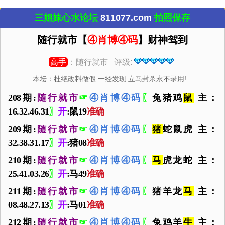
三姐妹心水论坛
811077.com
拍照保存
随行就市【
④肖博④码
】财神驾到
高手
：随行就市 评级:
本坛：杜绝改料做假.一经发现.立马封杀永不录用!
208期:
随行就市
☞
④肖博④码
〖
兔猪鸡
鼠
主：
16.32.46.31
〗
开
:鼠19
准确
209期:
随行就市
☞
④肖博④码
〖
猪
蛇鼠虎 主：
32.38.31.17
〗
开
:猪08
准确
210期:
随行就市
☞
④肖博④码
〖
马
虎龙蛇 主：
25.41.03.26
〗
开
:马49
准确
211期:
随行就市
☞
④肖博④码
〖
猪羊龙
马
主：
08.48.27.13
〗
开
:马01
准确
212期:
随行就市
☞
④肖博④码
〖
兔鸡羊
牛
主：