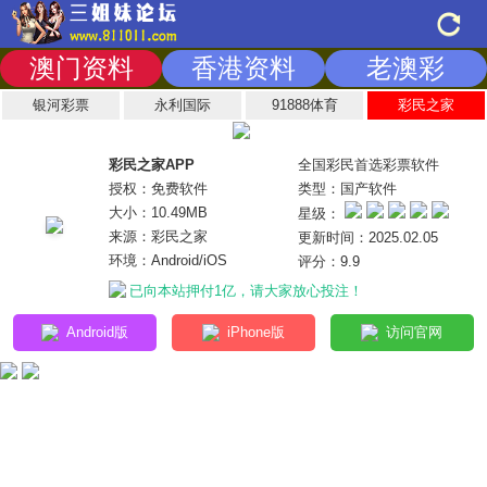
澳门资料
香港资料
老澳彩
银河彩票
永利国际
91888体育
彩民之家
银河彩票APP
全国彩民首选彩票软件
授权：免费软件
类型：国产软件
大小：10.49MB
星级：
来源：银河彩票
更新时间：2025.02.05
环境：Android/iOS
评分：9.9
已向本站押付1亿，请大家放心投注！
Android版
iPhone版
访问官网