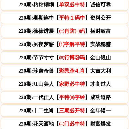
220期:粘粘糊糊【
单双必中特
】诚信可靠
220期:期期连中【
平特１码中
】资料公开
220期:徐徐进展【
㈡肖防㈠码
】横财致富
220期:夙夜梦寤【
⑴字解平特
】实战稳赚
220期:节节寸寸【
㈢行博③码
】金山银山
220期:珍禽奇兽【
彩民杀⒋肖
】大吉大利
220期:江山美人【
家野必中特
】才高过人
220期:一代佳人【
平特㈣字经
】成功道路
220期:十二生肖【
三期必开特
】全年错一
220期:花天酒地【
㈡门必中特
】财富爆发