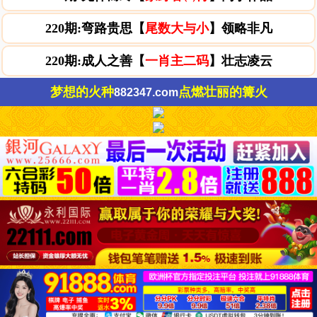
220期:弯路贵思【
尾数大与小
】领略非凡
220期:成人之善【
一肖主二码
】壮志凌云
梦想的火种
点燃壮丽的篝火
882347.com