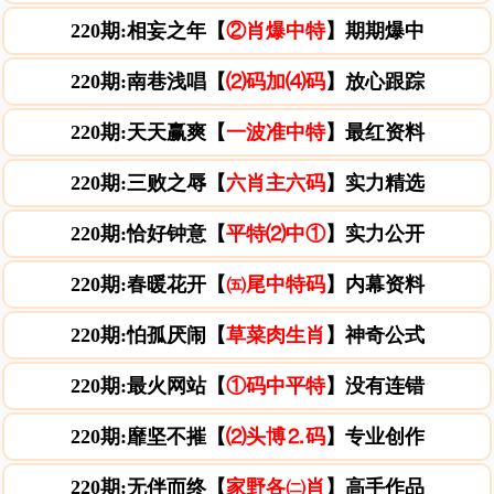
220期:相妄之年【
②肖爆中特
】期期爆中
220期:南巷浅唱【
⑵码加⑷码
】放心跟踪
220期:天天赢爽【
一波准中特
】最红资料
220期:三败之辱【
六肖主六码
】实力精选
220期:恰好钟意【
平特⑵中①
】实力公开
220期:春暖花开【
㈤尾中特码
】内幕资料
220期:怕孤厌闹【
草菜肉生肖
】神奇公式
220期:最火网站【
①码中平特
】没有连错
220期:靡坚不摧【
⑵头博⒉码
】专业创作
220期:无伴而终【
家野各㈡肖
】高手作品