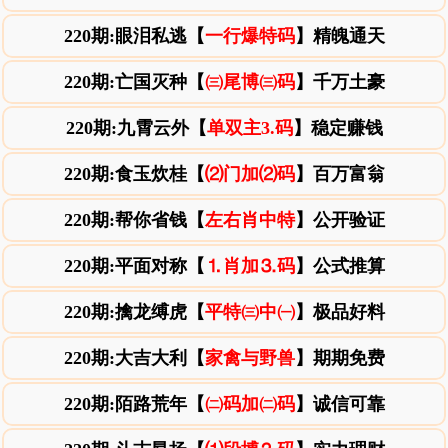
220期:眼泪私逃【
一行爆特码
】精魄通天
220期:亡国灭种【
㈢尾博㈢码
】千万土豪
220期:九霄云外【
单双主3.码
】稳定赚钱
220期:食玉炊桂【
⑵门加⑵码
】百万富翁
220期:帮你省钱【
左右肖中特
】公开验证
220期:平面对称【
⒈肖加⒊码
】公式推算
220期:擒龙缚虎【
平特㈢中㈠
】极品好料
220期:大吉大利【
家禽与野兽
】期期免费
220期:陌路荒年【
㈡码加㈡码
】诚信可靠