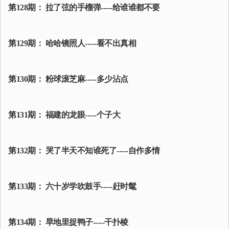
第128期： 拉了弦的手榴弹-----给谁谁都不要
第129期： 哈哈镜照人-----看不出真相
第130期： 粉球滚芝麻-----多少沾点
第131期： 福建的龙眼-----个子大
第132期： 哭了半天不知谁死了-----自作多情
第133期： 六十岁学吹鼓手-----赶时髦
第134期： 旱地里捉鸭子-----干扑棱