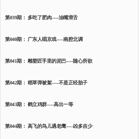
第039期： 多吃了肥肉-----油嘴滑舌
第040期： 广东人唱京戏-----南腔北调
第041期： 雕塑匠手里的泥巴-----随心所欲
第042期： 稻草弹被絮-----不是正经胎子
第043期： 鹤立鸡群-----高出一等
第044期： 高飞的鸟儿遇老鹰-----凶多吉少