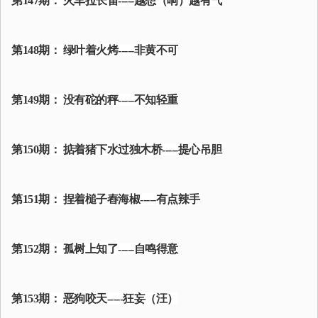
第147期： 火车拉长笛-----越想（响）越有气
第148期： 绿叶着火烤-----非黄不可
第149期： 没有砣的秤-----不知轻重
第150期： 掂着猪下水过独木桥-----提心吊胆
第151期： 捏着槌子舂海椒-----有点辣手
第152期： 孤树上知了-----自鸣得意
第153期： 恶狗咬天-----狂妄（汪）