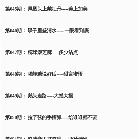
第045期： 凤凰头上戴牡丹-----美上加美
第046期： 碟子里盛清水----- 一眼看到底
第047期： 粉球滚芝麻-----多少沾点
第048期： 喝蜂糖说好话-----甜言蜜语
第049期： 鹅头走路-----大摇大摆
第050期： 拉了弦的手榴弹-----给谁谁都不要