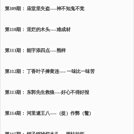
第109期： 庙堂里失盗-----神不知鬼不觉
第110期： 沤烂的木头-----难成材
第111期： 能字添四点-----熊样
第112期： 丁香叶子捧黄连----- 一味比一味苦
第113期： 东郭先生救狼-----好心不得好报
第114期： 河里逮王八-----（捉）作弊（鳖）