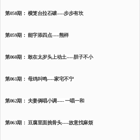
第058期： 横笼台拉石磙-----步步有坎
第059期： 能字添四点-----熊样
第060期： 敢在太岁头上动土-----胆子不小
第061期： 母鸡叫鸣-----家宅不宁
第062期： 夫妻俩唱小调----- 一唱一和
第063期： 豆腐里面挑骨头-----故意找麻烦