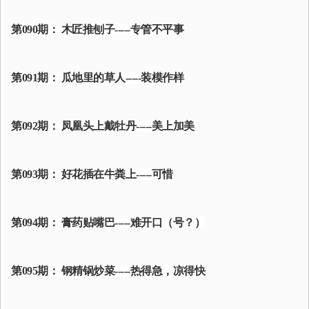
第090期： 木匠推刨子-----专管不平事
第091期： 瓜地里的草人-----装模作样
第092期： 凤凰头上戴牡丹-----美上加美
第093期： 好花插在牛粪上-----可惜
第094期： 膏药贴嘴巴-----难开口（号？）
第095期： 钢精锅炒菜-----热得急，凉得快