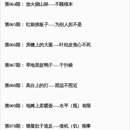
第064期： 放火烧山林-----不顾根本
第065期： 红娘挨板子-----为别人担不是
第066期： 房檐上的大葱-----叶枯皮焦心不死
第067期： 旱地里捉鸭子-----干扑棱
第068期： 高台上的灯-----照远不照近
第069期： 地摊上卖暖壶-----水平（瓶）有限
第070期： 饿着肚子造反-----借机（饥）闹事