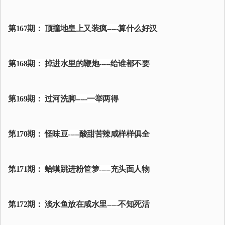
第167期： 顶撞地皇上又装疯-----算什么好汉
第168期： 掉进水里的鞭炮-----给谁都不要
第169期： 过河洗脚-----一举两得
第170期： 怪味豆-----酸甜苦辣咸样样俱全
第171期： 蛤蟆跳进粉笸箩-----充头面人物
第172期： 淡水鱼放在咸水里-----不知死活