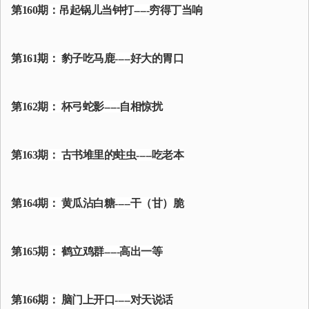
第160期：吊起锅儿当钟打-----穷得丁当响
第161期： 豹子吃马鹿-----好大的胃口
第162期： 杯弓蛇影-----自相惊扰
第163期： 古书堆里的蛀虫-----吃老本
第164期： 黄瓜沾白糖-----干（甘）脆
第165期： 鹤立鸡群-----高出一等
第166期： 脑门上开口-----对天说话