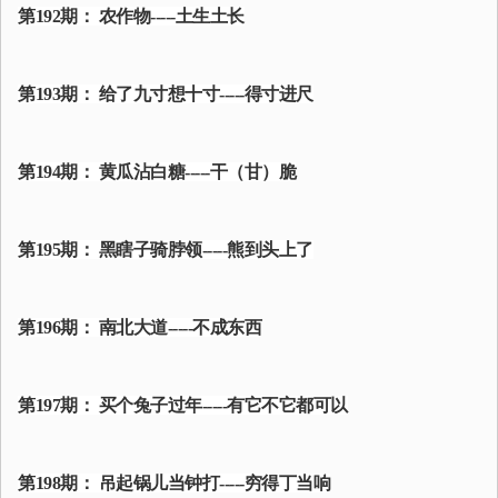
第192期： 农作物-----土生土长
第193期： 给了九寸想十寸-----得寸进尺
第194期： 黄瓜沾白糖-----干（甘）脆
第195期： 黑瞎子骑脖领-----熊到头上了
第196期： 南北大道-----不成东西
第197期： 买个兔子过年-----有它不它都可以
第198期： 吊起锅儿当钟打-----穷得丁当响