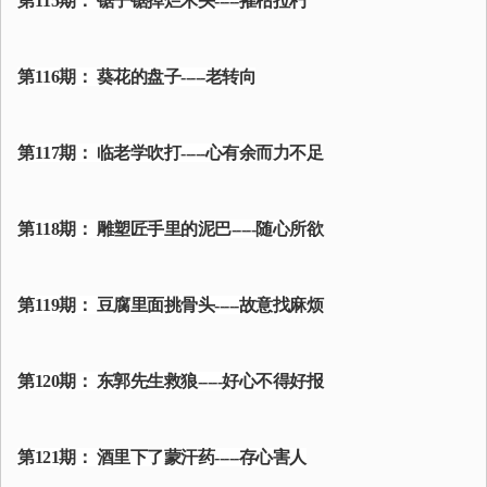
第115期： 锯子锯掉烂木头-----摧枯拉朽
第116期： 葵花的盘子-----老转向
第117期： 临老学吹打-----心有余而力不足
第118期： 雕塑匠手里的泥巴-----随心所欲
第119期： 豆腐里面挑骨头-----故意找麻烦
第120期： 东郭先生救狼-----好心不得好报
第121期： 酒里下了蒙汗药-----存心害人