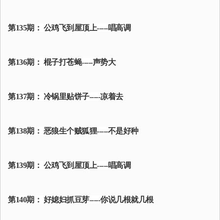
第135期： 公鸡飞到屋顶上-----唱高调
第136期： 棍子打苍蝇-----声势大
第137期： 冷锅里贴饼子-----凉着去
第138期： 恶狼生个贼狐狸-----不是好种
第139期： 公鸡飞到屋顶上-----唱高调
第140期： 好媳妇抓豆芽-----你说几根就几根