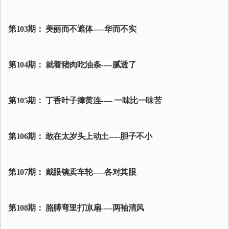
第103期： 美丽而不遮体-----华而不实
第104期： 就着猪肉吃油条-----腻透了
第105期： 丁香叶子捧黄连----- 一味比一味苦
第106期： 敢在太岁头上动土-----胆子不小
第107期： 戴眼镜卖车轮-----各对其眼
第108期： 胳膊弯里打凉扇-----两袖清风