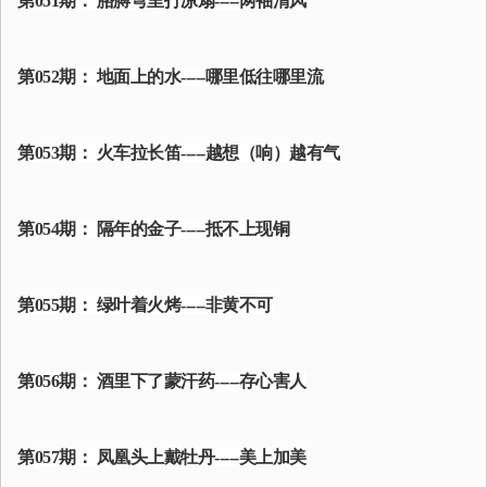
第051期： 胳膊弯里打凉扇-----两袖清风
第052期： 地面上的水-----哪里低往哪里流
第053期： 火车拉长笛-----越想（响）越有气
第054期： 隔年的金子-----抵不上现铜
第055期： 绿叶着火烤-----非黄不可
第056期： 酒里下了蒙汗药-----存心害人
第057期： 凤凰头上戴牡丹-----美上加美