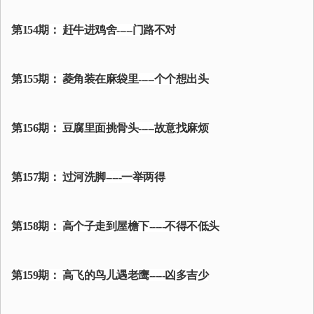
第154期： 赶牛进鸡舍-----门路不对
第155期： 菱角装在麻袋里-----个个想出头
第156期： 豆腐里面挑骨头-----故意找麻烦
第157期： 过河洗脚-----一举两得
第158期： 高个子走到屋檐下-----不得不低头
第159期： 高飞的鸟儿遇老鹰-----凶多吉少