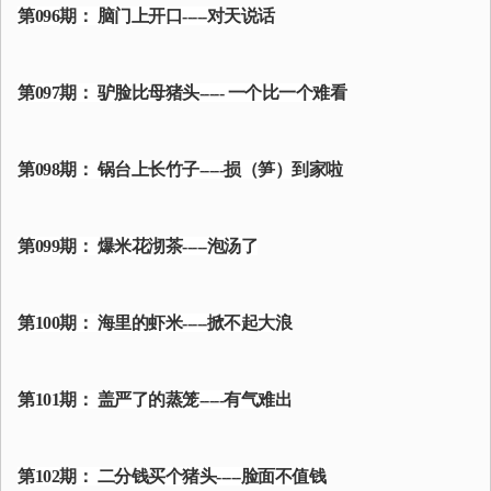
第096期： 脑门上开口-----对天说话
第097期： 驴脸比母猪头----- 一个比一个难看
第098期： 锅台上长竹子-----损（笋）到家啦
第099期： 爆米花沏茶-----泡汤了
第100期： 海里的虾米-----掀不起大浪
第101期： 盖严了的蒸笼-----有气难出
第102期： 二分钱买个猪头-----脸面不值钱