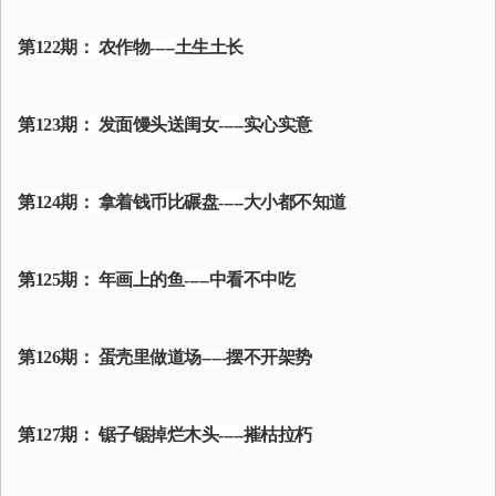
第122期： 农作物-----土生土长
第123期： 发面馒头送闺女-----实心实意
第124期： 拿着钱币比碾盘-----大小都不知道
第125期： 年画上的鱼-----中看不中吃
第126期： 蛋壳里做道场-----摆不开架势
第127期： 锯子锯掉烂木头-----摧枯拉朽