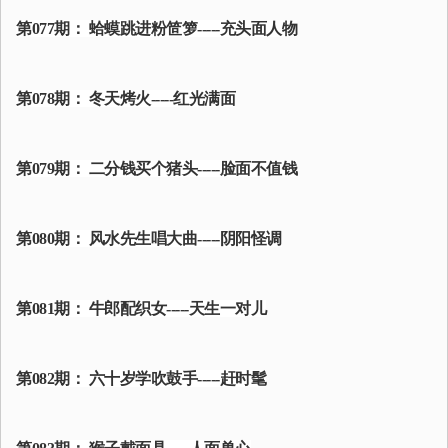
第077期： 蛤蟆跳进粉笸箩-----充头面人物
第078期： 冬天烤火-----红光满面
第079期： 二分钱买个猪头-----脸面不值钱
第080期： 风水先生唱大曲-----阴阳怪调
第081期： 牛郎配织女-----天生一对儿
第082期： 六十岁学吹鼓手-----赶时髦