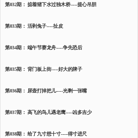
第032期： 掂着猪下水过独木桥-----提心吊胆
第033期： 活剥兔子-----扯皮
第034期： 端午节赛龙舟-----争先恐后
第035期： 背门板上街-----好大的牌子
第036期： 尿壶打掉把儿-----光剩一张嘴
第037期： 高飞的鸟儿遇老鹰-----凶多吉少
第038期： 给了九寸想十寸-----得寸进尺