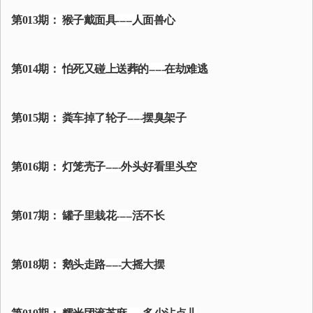
第013期： 猴子戴面具-----人面兽心
第014期： 怕死又碰上送葬的-----在劫难逃
第015期： 粪车掉了轮子-----摆臭架子
第016期： 灯笼壳子-----外头好看里头空
第017期： 罐子里栽花-----活不长
第018期： 鹅头走路-----大摇大摆