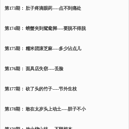
第173期： 肚子疼滴眼药-----点不到痛处
第174期： 螃蟹夹到鸳鸯脚-----要脱不得脱
第175期： 糯米团滚芝麻-----多少沾点儿
第176期： 面具店失窃-----丢脸
第177期： 砍了头的竹子-----节外生枝
第178期： 敢在太岁头上动土-----胆子不小