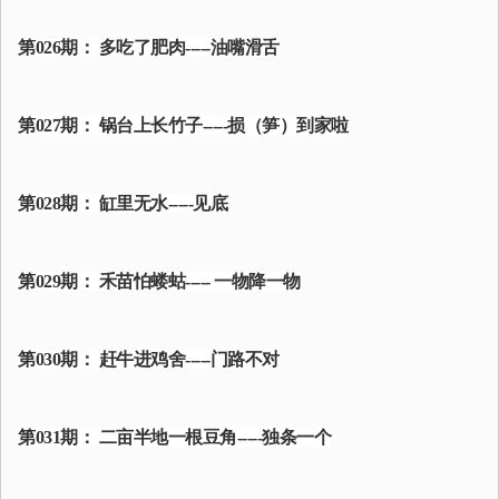
第026期： 多吃了肥肉-----油嘴滑舌
第027期： 锅台上长竹子-----损（笋）到家啦
第028期： 缸里无水-----见底
第029期： 禾苗怕蝼蛄----- 一物降一物
第030期： 赶牛进鸡舍-----门路不对
第031期： 二亩半地一根豆角-----独条一个