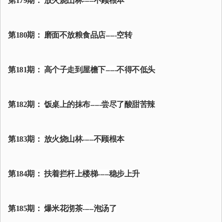
第179期： 放火烧山林-----不顾根本
第180期： 磨面不放粮食品店-----空转
第181期： 高个子走到屋檐下-----不得不低头
第182期： 饭桌上的抹布-----尝尽了酸甜苦辣
第183期： 放火烧山林-----不顾根本
第184期： 扶着拦杆上楼梯-----稳步上升
第185期： 爆米花沏茶-----泡汤了