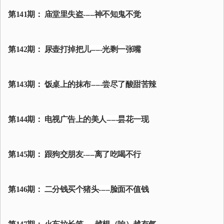
第141期： 庙堂里失盗-----神不知鬼不觉
第142期： 尿壶打掉把儿-----光剩一张嘴
第143期： 饭桌上的抹布-----尝尽了酸甜苦辣
第144期： 电视广告上的美人-----昙花一现
第145期： 跟狗交朋友-----离了吃喝不行
第146期： 二分钱买个猪头-----脸面不值钱