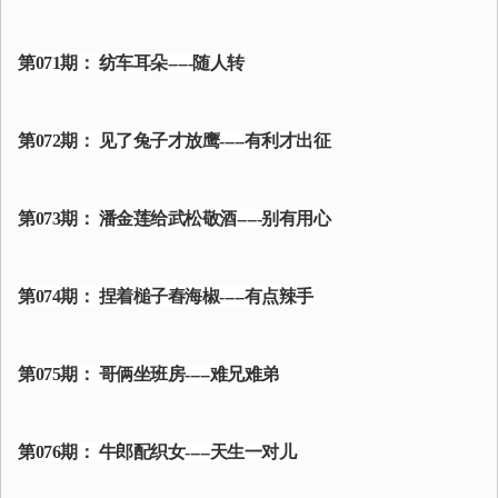
第071期： 纺车耳朵-----随人转
第072期： 见了兔子才放鹰-----有利才出征
第073期： 潘金莲给武松敬酒-----别有用心
第074期： 捏着槌子舂海椒-----有点辣手
第075期： 哥俩坐班房-----难兄难弟
第076期： 牛郎配织女-----天生一对儿