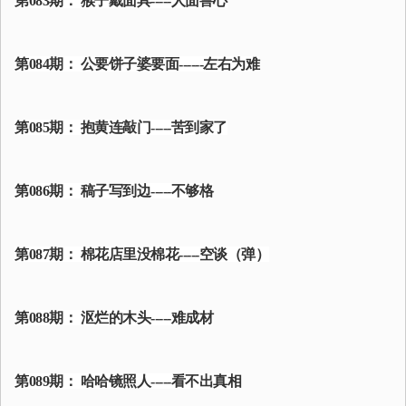
第083期： 猴子戴面具-----人面兽心
第084期： 公要饼子婆要面------左右为难
第085期： 抱黄连敲门-----苦到家了
第086期： 稿子写到边-----不够格
第087期： 棉花店里没棉花-----空谈（弹）
第088期： 沤烂的木头-----难成材
第089期： 哈哈镜照人-----看不出真相