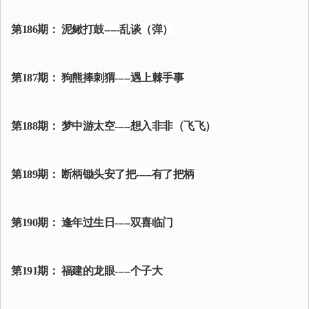
第186期： 泥鳅打鼓-----乱谈（弹）
第187期： 狗熊捧刺猬-----遇上棘手事
第188期： 梦中游太空-----想入非非（飞飞）
第189期： 断柄锄头安了把-----有了把柄
第190期： 逢年过生日-----双喜临门
第191期： 福建的龙眼-----个子大