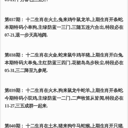
第037期： 十二生肖在火土,兔来鸡牛鼠龙羊,上期生肖开条蛇,
本期特码小单狗,主绿防蓝一三门,三随五连六合出,特段必在
07-21,退一步天高地阔.
第038期： 十二生肖在火金,蛇来鼠牛鸡羊猪,上期生肖开白兔,
本期特码大单兔,主红防蓝三四门,花裙岛岛步秋尘,特段必在
05-31,三二降至九参尾.
第039期： 十二生肖在火木,狗来鼠龙牛蛇羊,上期生肖开条蛇,
今期特码小双鸡,主绿防蓝一二门,二声牧笛从皆闻,特段必在
11-27,三五成群一起来.
第040期： 十二生肖在土木,猪来狗牛马蛇猴,上期生肖开只猪,