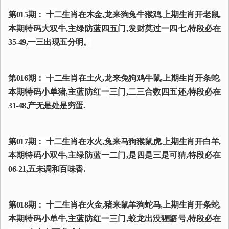
第015期： 十二生肖在木金,龙来狗兔牛猴鸡,上期生肖开老鼠,
本期特码大双牛,主绿防蓝四五门,发财莫过一四七,特段必在
35-49,一三出现五分明。
第016期： 十二生肖在土火,龙来兔狗鸡牛鼠,上期生肖开条蛇,
本期特码小单猪,主蓝防红一三门,二三合数四五还,特段必在
31-48,产无是处是穷蛋.
第017期： 十二生肖在水火,兔来马狗猴鼠虎,上期生肖开白羊,
本期特码小双牛,主绿防蓝一二门,是四是三是可猜,特段必在
06-21,五未调和百味香.
第018期： 十二生肖在火金,猪来鼠羊狗蛇马,上期生肖开条蛇,
本期特码小单牛,主蓝防红一三门,蛟龙出没猩鼯号,特段必在