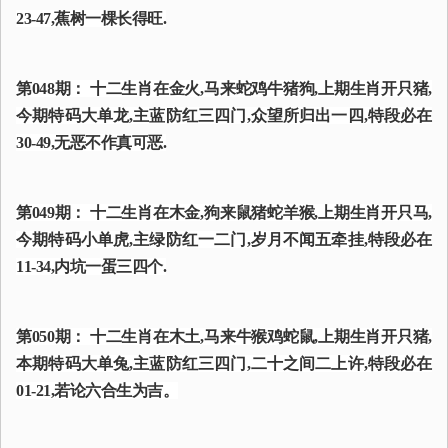
23-47,蕉树一棵长得旺.
第048期： 十二生肖在金火,马来蛇鸡牛猪狗,上期生肖开只猪,
今期特码大单龙,主蓝防红三四门,众望所归出一四,特段必在
30-49,无恶不作真可恶.
第049期： 十二生肖在木金,狗来鼠猪蛇羊猴,上期生肖开只马,
今期特码小单虎,主绿防红一二门,岁月不闻五牵挂,特段必在
11-34,内坑一蛋三四个.
第050期： 十二生肖在木土,马来牛猴鸡蛇鼠,上期生肖开只猪,
本期特码大单兔,主蓝防红三四门,二十之间二上许,特段必在
01-21,若论六合生为吉。