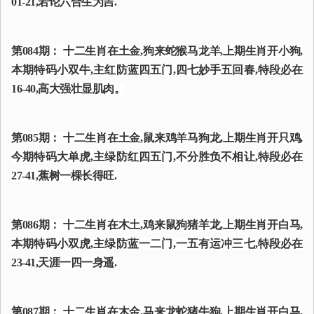
01-21,若论六合生为吉.
第084期： 十二生肖在土金,狗来蛇猴马龙羊,上期生肖开小狗,
本期特码小双牛,主红防蓝四五门,四七妙手五回春,特段必在
16-40,高大强壮显肌肉。
第085期： 十二生肖在土金,鼠来鸡羊马狗龙,上期生肖开只鸡,
今期特码大单虎,主绿防红四五门,不分胜负不相让,特段必在
27-41,蕉树一棵长得旺.
第086期： 十二生肖在木土,鸡来鼠狗猪羊龙,上期生肖开白马,
本期特码小双虎,主绿防蓝一二门,一五有运冲三七,特段必在
23-41,天涯一四一身遥.
第087期： 十二生肖在木金,马来龙蛇猪牛狗,上期生肖开白马,