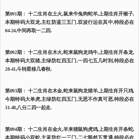
第091期： 十二生肖在土火,鼠来牛兔狗蛇羊,上期生肖开猴子,
本期特码大双龙,主红防蓝三五门,双波行运在其中,特段必在
04-24,中间再取一二四.
第092期： 十二生肖在木火,蛇来鼠狗龙鸡牛,上期生肖开条龙,
本期特码大双猪,主绿防红四五门,一四七五几时到,特段必在
28-41,斗转星移几春秋.
第093期： 十二生肖在木金,蛇来鼠狗龙猪羊,上期生肖开只鸡,
今期特码大单虎,主绿防红四五门,无恶不作真可恶,特段必在
31-48,八分二四一起走.
第094期： 十二生肖在金火,羊来猪鼠狗虎鸡,上期生肖开条蛇,
本期特码小双蛇,主蓝防红一三门,二七豁然五贯通,特段必在