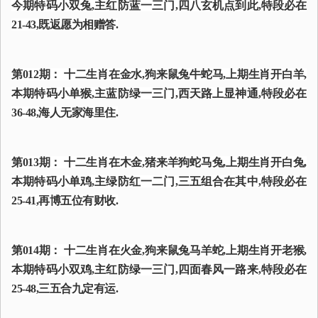
今期特码小双兔,主红防蓝一三门,四八玄机点到此,特段必在
21-43,既返愿为相赠答.
第012期： 十二生肖在金水,狗来鼠兔牛蛇马,上期生肖开白羊,
本期特码小单猴,主蓝防绿一三门,西天路上显神通,特段必在
36-48,海人无家海里住.
第013期： 十二生肖在木金,猪来羊狗蛇马兔,上期生肖开白兔,
本期特码小单鸡,主绿防红一二门,三五组合在其中,特段必在
25-41,再博五位有财收.
第014期： 十二生肖在火金,狗来鼠兔马羊蛇,上期生肖开老猴,
本期特码小双鸡,主红防绿一三门,四面春风一路来,特段必在
25-48,三五合九定有运.