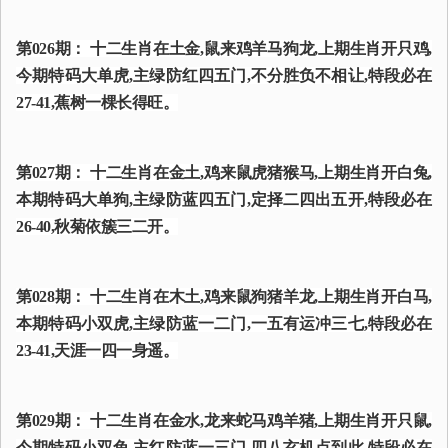
第026期： 十二生肖在土金,鼠来鸡羊马狗龙,上期生肖开只鸡,
今期特码大单虎,主绿防红四五门,不分胜负不相让,特段必在
27-41,蕉树一棵长得旺。
第027期： 十二生肖在金土,鸡来鼠虎猪猴马,上期生肖开白兔,
本期特码大单狗,主绿防蓝四五门,定择二四出五开,特段必在
26-40,秋菊依簇三二开。
第028期： 十二生肖在木土,鸡来鼠狗猪羊龙,上期生肖开白马,
本期特码小双虎,主绿防蓝一二门,一五有运冲三七,特段必在
23-41,天涯一四一身遥。
第029期： 十二生肖在金水,龙来蛇马鸡羊猪,上期生肖开只鼠,
今期特码小双兔,主红防蓝一三门,四八玄机点到此,特段必在