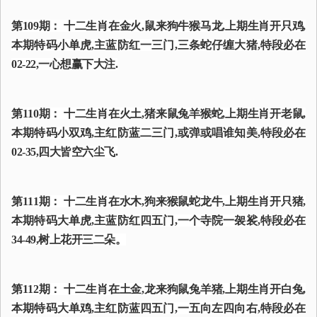
第109期： 十二生肖在金火,鼠来狗牛猴马龙,上期生肖开只鸡,
本期特码小单虎,主蓝防红一三门,三条蛇仔缠大猪,特段必在
02-22,一心想赢下大注.
第110期： 十二生肖在火土,猪来鼠兔羊猴蛇,上期生肖开老鼠,
本期特码小双鸡,主红防蓝二三门,或弹或唱谁知美,特段必在
02-35,四大皆空六尘飞.
第111期： 十二生肖在水木,狗来猴鼠蛇龙牛,上期生肖开只猪,
本期特码大单虎,主蓝防红四五门,一个寺院一袈裟,特段必在
34-49,树上花开三二朵。
第112期： 十二生肖在土金,龙来狗鼠兔羊猪,上期生肖开白兔,
本期特码大单鸡,主红防蓝四五门,一五向左四向右,特段必在