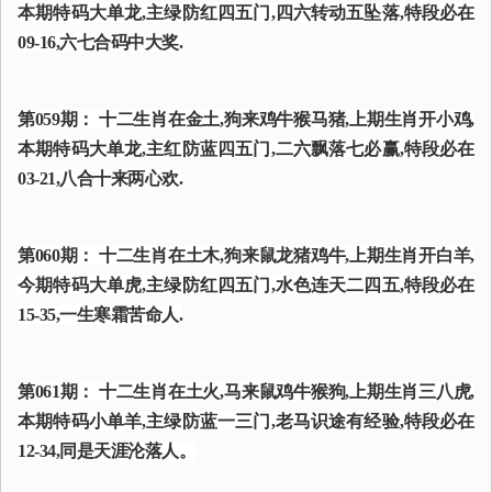
本期特码大单龙,主绿防红四五门,四六转动五坠落,特段必在
09-16,六七合码中大奖.
第059期： 十二生肖在金土,狗来鸡牛猴马猪,上期生肖开小鸡,
本期特码大单龙,主红防蓝四五门,二六飘落七必赢,特段必在
03-21,八合十来两心欢.
第060期： 十二生肖在土木,狗来鼠龙猪鸡牛,上期生肖开白羊,
今期特码大单虎,主绿防红四五门,水色连天二四五,特段必在
15-35,一生寒霜苦命人.
第061期： 十二生肖在土火,马来鼠鸡牛猴狗,上期生肖三八虎,
本期特码小单羊,主绿防蓝一三门,老马识途有经验,特段必在
12-34,同是天涯沦落人。