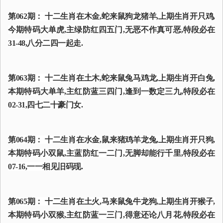
第062期： 十二生肖在木金,蛇来鼠狗龙猪羊,上期生肖开只鸡,
今期特码大单虎,主绿防红四五门,无恶不作真可恶,特段必在
31-48,八分二四一起走.
第063期： 十二生肖在土木,蛇来鼠兔马鸡龙,上期生肖开白兔,
本期特码大单羊,主红防蓝三四门,逢到一数定三九,特段必在
02-31,四七二十豪门女.
第064期： 十二生肖在水金,鼠来猪鸡羊龙兔,上期生肖开只狗,
本期特码小双鼠,主蓝防红一二门,无脚却能行千里,特段必在
07-16,一一相见旧码现.
第065期： 十二生肖在土火,马来鼠兔牛龙狗,上期生肖开猴子,
本期特码小双猴,主红防蓝一三门,得意还论八月花,特段必在