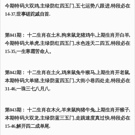
今期特码大双鸡,主绿防红四五门,五七运势八跟进,特段必在
14-37,世事磋跎戚自首.
第041期： 十二生肖在土木,狗来鼠龙猪鸡牛,上期生肖开白羊,
今期特码大单虎,主绿防红四五门,水色连天二四五,特段必在
15-35,一生寒霜苦命人。
第042期： 十二生肖在土火,鸡来鼠兔牛猴马,上期生肖开老鼠,
本期特码大单猪,主绿防蓝四五门,大街小巷四处走,特段必在
31-46,一珠三七八月八.
第043期： 十二生肖在木火,羊来鼠狗猪牛兔,上期生肖开猴子,
本期特码大双龙,主绿防蓝三五门,走跳速度真过快,特段必在
15-46,解开四二成单尾.