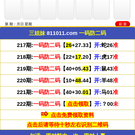
三姐妹
811011.com
一码防二码
217期:
一码防二码
【
26
+27.33
】
开:
蛇26
准
218期:
一码防二码
【
22+
17
.20
】
开:
虎17
准
219期:
一码防二码
【
40+05.
43
】
开:
鼠43
准
220期:
一码防二码
【
10+
48
.44
】
开:
羊48
准
221期:
一码防二码
【
40+30.
01
】
开:
马01
准
222期:
一码防二码
【
点击领取
】
开:
？00
未
点击免费领取资料
点击后请等待十秒左右识别二维码