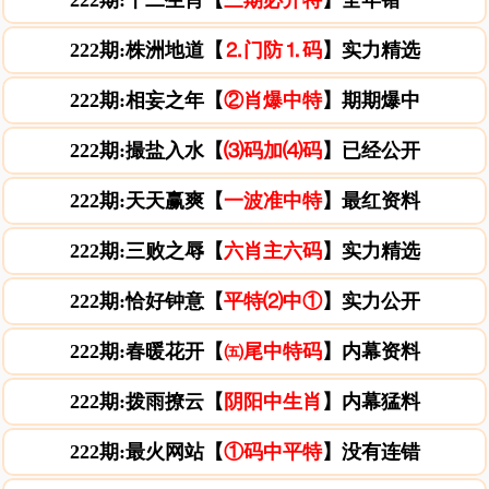
222期:十二生肖【
三期必开特
】全年错一
222期:株洲地道【
⒉门防⒈码
】实力精选
222期:相妄之年【
②肖爆中特
】期期爆中
222期:撮盐入水【
⑶码加⑷码
】已经公开
222期:天天赢爽【
一波准中特
】最红资料
222期:三败之辱【
六肖主六码
】实力精选
222期:恰好钟意【
平特⑵中①
】实力公开
222期:春暖花开【
㈤尾中特码
】内幕资料
222期:拨雨撩云【
阴阳中生肖
】内幕猛料
222期:最火网站【
①码中平特
】没有连错