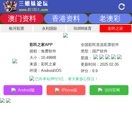
澳门资料
香港资料
老澳彩
银河彩票
永利国际
91888体育
彩民之家
彩民之家APP
全国彩民首选彩票软件
授权：免费软件
类型：国产软件
大小：10.49MB
星级：
来源：彩民之家
更新时间：2025.02.05
环境：Android/iOS
评分：9.9
已向本站押付1亿，请大家放心投注！
Android版
iPhone版
访问官网