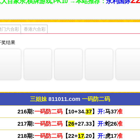
人百家乐,棋牌游戏,PK10 →本站推荐：
永利国际
三姐妹
811011.com
一码防二码
216期:
一码防二码
【
10+34.
37
】
开:
马37
准
217期:
一码防二码
【
26
+27.33
】
开:
蛇26
准
218期:
一码防二码
【
22+
17
.20
】
开:
虎17
准