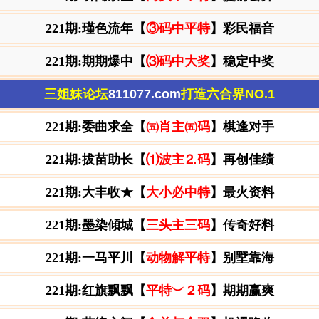
221期:瑾色流年【
③码中平特
】彩民福音
221期:期期爆中【
⑶码中大奖
】稳定中奖
三姐妹论坛
811077.com
打造六合界NO.1
221期:委曲求全【
㈤肖主㈤码
】棋逢对手
221期:拔苗助长【
⑴波主⒉码
】再创佳绩
221期:大丰收★【
大小必中特
】最火资料
221期:墨染傾城【
三头主三码
】传奇好料
221期:一马平川【
动物解平特
】别墅靠海
221期:红旗飘飘【
平特︶２码
】期期赢爽