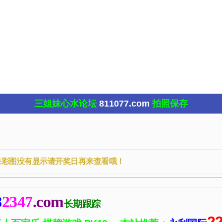
三姐妹心水论坛
811077.com
拍照保存
果彩图没有显示请开奖日再来查看哦！
8
2347
.com
长期跟踪
2