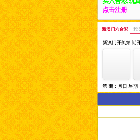
买六合彩,玩真
点击注册