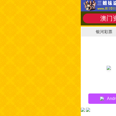
澳门
银河彩票
全国彩民首选彩票软件
类型：国产软件
星级：
And
更新时间：2025.02.05
评分：9.9