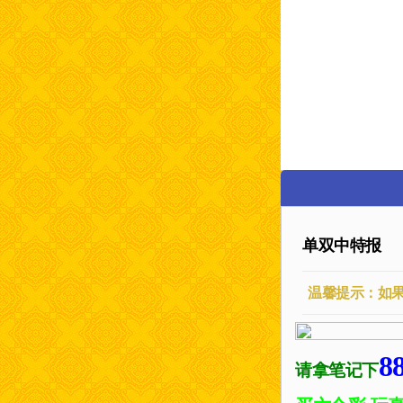
大家放心投注！
访问官网
单双中特报
温馨提示：如
8
请拿笔记下