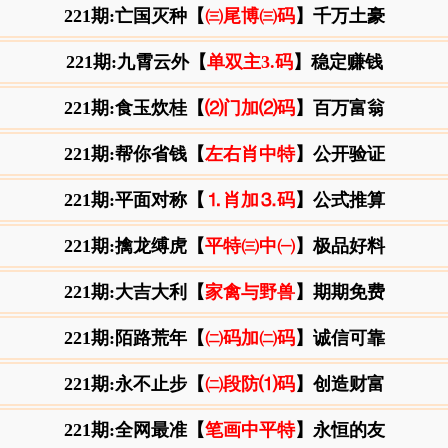
221期:亡国灭种【
㈢尾博㈢码
】千万土豪
221期:九霄云外【
单双主3.码
】稳定赚钱
221期:食玉炊桂【
⑵门加⑵码
】百万富翁
221期:帮你省钱【
左右肖中特
】公开验证
221期:平面对称【
⒈肖加⒊码
】公式推算
221期:擒龙缚虎【
平特㈢中㈠
】极品好料
221期:大吉大利【
家禽与野兽
】期期免费
221期:陌路荒年【
㈡码加㈡码
】诚信可靠
221期:永不止步【
㈡段防⑴码
】创造财富
221期:全网最准【
笔画中平特
】永恒的友