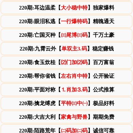
220期:耳边温柔【
大小稳中特
】独家爆料
220期:眼泪私逃【
一行爆特码
】精魄通天
220期:亡国灭种【
㈢尾博㈢码
】千万土豪
220期:九霄云外【
单双主3.码
】稳定赚钱
220期:食玉炊桂【
⑵门加⑵码
】百万富翁
220期:帮你省钱【
左右肖中特
】公开验证
220期:平面对称【
⒈肖加⒊码
】公式推算
220期:擒龙缚虎【
平特㈢中㈠
】极品好料
220期:大吉大利【
家禽与野兽
】期期免费
220期:陌路荒年【
㈡码加㈡码
】诚信可靠