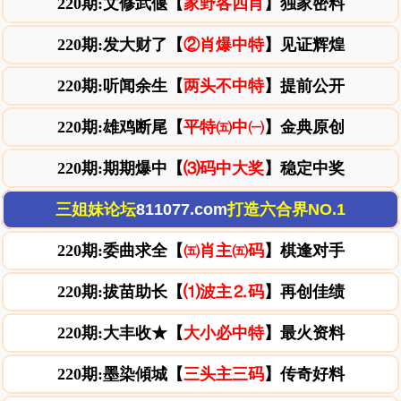
220期:文修武偃【
家野各四肖
】独家密料
220期:发大财了【
②肖爆中特
】见证辉煌
220期:听闻余生【
两头不中特
】提前公开
220期:雄鸡断尾【
平特㈤中㈠
】金典原创
220期:期期爆中【
⑶码中大奖
】稳定中奖
三姐妹论坛
811077.com
打造六合界NO.1
220期:委曲求全【
㈤肖主㈤码
】棋逢对手
220期:拔苗助长【
⑴波主⒉码
】再创佳绩
220期:大丰收★【
大小必中特
】最火资料
220期:墨染傾城【
三头主三码
】传奇好料