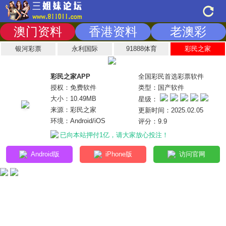
澳门资料
香港资料
老澳彩
银河彩票
永利国际
91888体育
彩民之家
彩民之家APP
全国彩民首选彩票软件
授权：免费软件
类型：国产软件
大小：10.49MB
星级：
来源：彩民之家
更新时间：2025.02.05
环境：Android/iOS
评分：9.9
已向本站押付1亿，请大家放心投注！
Android版
iPhone版
访问官网