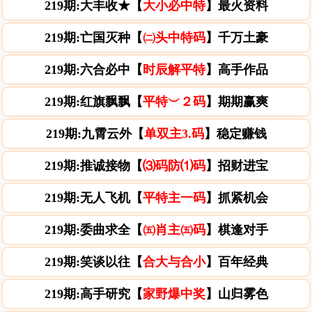
219期:大丰收★【
大小必中特
】最火资料
219期:亡国灭种【
㈡头中特码
】千万土豪
219期:六合必中【
时辰解平特
】高手作品
219期:红旗飘飘【
平特︶２码
】期期赢爽
219期:九霄云外【
单双主3.码
】稳定赚钱
219期:推诚接物【
⑶码防⑴码
】招财进宝
219期:无人飞机【
平特主一码
】抓紧机会
219期:委曲求全【
㈤肖主㈤码
】棋逢对手
219期:笑谈以往【
合大与合小
】百年经典
219期:高手研究【
家野爆中奖
】山归雾色