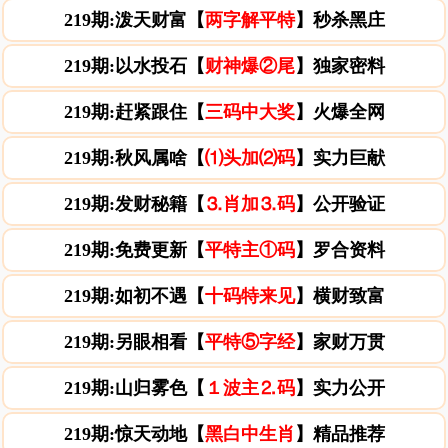
219期:泼天财富【
两字解平特
】秒杀黑庄
219期:以水投石【
财神爆②尾
】独家密料
219期:赶紧跟住【
三码中大奖
】火爆全网
219期:秋风属啥【
⑴头加⑵码
】实力巨献
219期:发财秘籍【
⒊肖加⒊码
】公开验证
219期:免费更新【
平特主①码
】罗合资料
219期:如初不遇【
十码特来见
】横财致富
219期:另眼相看【
平特⑤字经
】家财万贯
219期:山归雾色【
１波主⒉码
】实力公开
219期:惊天动地【
黑白中生肖
】精品推荐