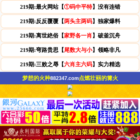
219期:最火网站【
①码中平特
】没有连错
219期:反反覆覆【
两头主两码
】独家爆料
219期:离世絶俗【
家野各一肖
】破釜沉舟
219期:弯路贵思【
尾数大与小
】领略非凡
219期:三败之辱【
六肖主六码
】实力精选
梦想的火种
点燃壮丽的篝火
882347.com