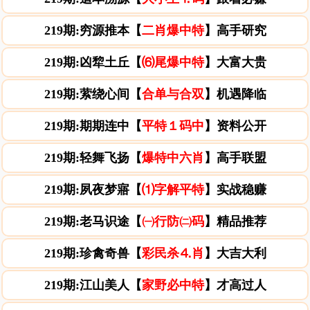
219期:穷源推本【
二肖爆中特
】高手研究
219期:凶犂土丘【
⑹尾爆中特
】大富大贵
219期:萦绕心间【
合单与合双
】机遇降临
219期:期期连中【
平特１码中
】资料公开
219期:轻舞飞扬【
爆特中六肖
】高手联盟
219期:夙夜梦寤【
⑴字解平特
】实战稳赚
219期:老马识途【
㈠行防㈡码
】精品推荐
219期:珍禽奇兽【
彩民杀⒋肖
】大吉大利
219期:江山美人【
家野必中特
】才高过人