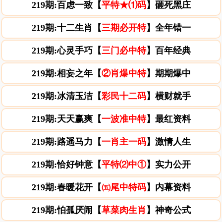
219期:百虑一致【
平特★⑴码
】砸死黑庄
219期:十二生肖【
三期必开特
】全年错一
219期:心灵手巧【
三门必中特
】百年经典
219期:相妄之年【
②肖爆中特
】期期爆中
219期:冰清玉洁【
彩民十二码
】横财就手
219期:天天赢爽【
一波准中特
】最红资料
219期:路遥马力【
一肖主一码
】激情人生
219期:恰好钟意【
平特⑵中①
】实力公开
219期:春暖花开【
㈤尾中特码
】内幕资料
219期:怕孤厌闹【
草菜肉生肖
】神奇公式