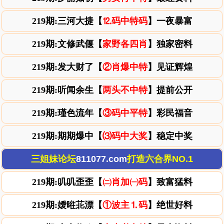
219期:三河大捷【
⒓码中特码
】一夜暴富
219期:文修武偃【
家野各四肖
】独家密料
219期:发大财了【
②肖爆中特
】见证辉煌
219期:听闻余生【
两头不中特
】提前公开
219期:瑾色流年【
③码中平特
】彩民福音
219期:期期爆中【
⑶码中大奖
】稳定中奖
三姐妹论坛
811077.com
打造六合界NO.1
219期:叽叽歪歪【
㈡肖加㈠码
】致富猛料
219期:嬡暀苝漂【
①波主⒈码
】绝世好料