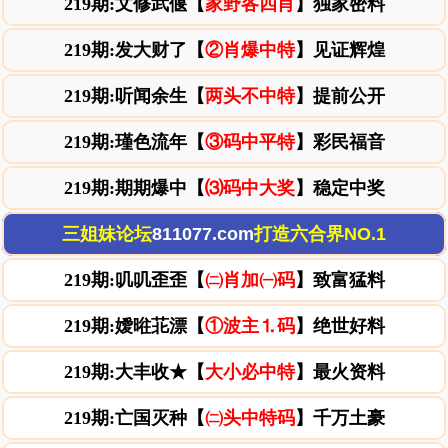
219期:文修武偃【
家野各四肖
】独家密料
219期:发大财了【
②肖爆中特
】见证辉煌
219期:听闻余生【
两头不中特
】提前公开
219期:瑾色流年【
③码中平特
】彩民福音
219期:期期爆中【
⑶码中大奖
】稳定中奖
三姐妹论坛
811077.com
打造六合界NO.1
219期:叽叽歪歪【
㈡肖加㈠码
】致富猛料
219期:嬡暀苝漂【
①波主⒈码
】绝世好料
219期:大丰收★【
大小必中特
】最火资料
219期:亡国灭种【
㈡头中特码
】千万土豪