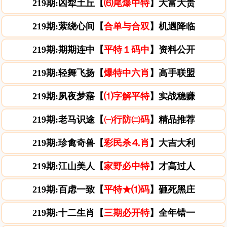
219期:凶犂土丘【
⑹尾爆中特
】大富大贵
219期:萦绕心间【
合单与合双
】机遇降临
219期:期期连中【
平特１码中
】资料公开
219期:轻舞飞扬【
爆特中六肖
】高手联盟
219期:夙夜梦寤【
⑴字解平特
】实战稳赚
219期:老马识途【
㈠行防㈡码
】精品推荐
219期:珍禽奇兽【
彩民杀⒋肖
】大吉大利
219期:江山美人【
家野必中特
】才高过人
219期:百虑一致【
平特★⑴码
】砸死黑庄
219期:十二生肖【
三期必开特
】全年错一