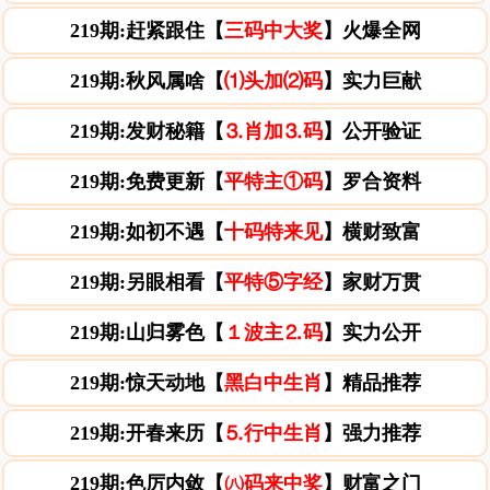
219期:赶紧跟住【
三码中大奖
】火爆全网
219期:秋风属啥【
⑴头加⑵码
】实力巨献
219期:发财秘籍【
⒊肖加⒊码
】公开验证
219期:免费更新【
平特主①码
】罗合资料
219期:如初不遇【
十码特来见
】横财致富
219期:另眼相看【
平特⑤字经
】家财万贯
219期:山归雾色【
１波主⒉码
】实力公开
219期:惊天动地【
黑白中生肖
】精品推荐
219期:开春来历【
⒌行中生肖
】强力推荐
219期:色厉内敛【
㈧码来中奖
】财富之门