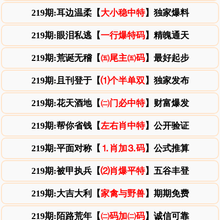
219期:耳边温柔【
大小稳中特
】独家爆料
219期:眼泪私逃【
一行爆特码
】精魄通天
219期:荒诞无稽【
㈤尾主㈤码
】最好起步
219期:且刊登于【
⑴个半单双
】独家发布
219期:花天酒地【
㈡门必中特
】财富爆发
219期:帮你省钱【
左右肖中特
】公开验证
219期:平面对称【
⒈肖加⒊码
】公式推算
219期:被甲执兵【
⑵肖爆平特
】五谷丰登
219期:大吉大利【
家禽与野兽
】期期免费
219期:陌路荒年【
㈡码加㈡码
】诚信可靠