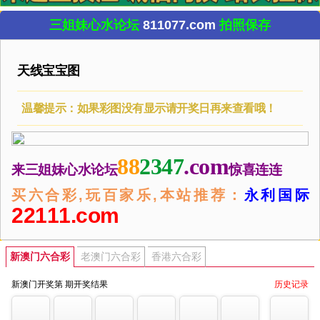
三姐妹心水论坛
811077.com
拍照保存
天线宝宝图
温馨提示：如果彩图没有显示请开奖日再来查看哦！
88
2347
.com
来三姐妹心水论坛
惊喜连连
买六合彩,玩百家乐,本站推荐：
永利国际
22111.com