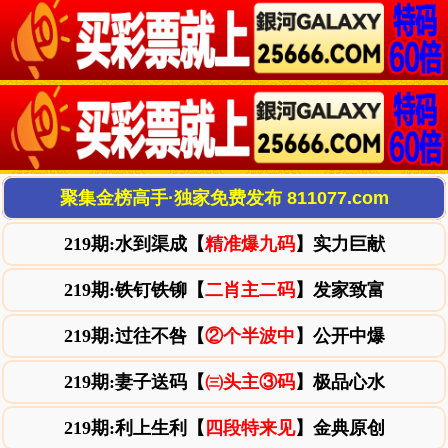
聚集金榜高手·独家免费发布 811077.com
219期:水到渠成【
精准爆九码
】实力巨献
219期:铁钉铁铆【
二肖主二码
】发家致富
219期:过往不咎【
②个半波中
】公开中爆
219期:妻子送码【
㈢头主③码
】极品心水
219期:利上生利【
四段特来见
】金典原创