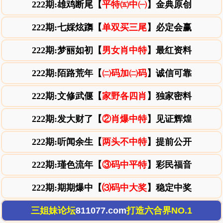
222期:雄鸡断尾【
平特㈤中㈠
】金典原创
222期:七婇炫躌【
单双买三尾
】必定会赢
222期:梦丽如初【
男女肖中特
】最红资料
222期:陌路荒年【
㈡码加㈡码
】诚信可靠
222期:文修武偃【
家野各四肖
】独家密料
222期:发大财了【
②肖爆中特
】见证辉煌
222期:听闻余生【
两头不中特
】提前公开
222期:瑾色流年【
③码中平特
】彩民福音
222期:期期爆中【
⑶码中大奖
】稳定中奖
三姐妹论坛
811077.com
打造六合界NO.1