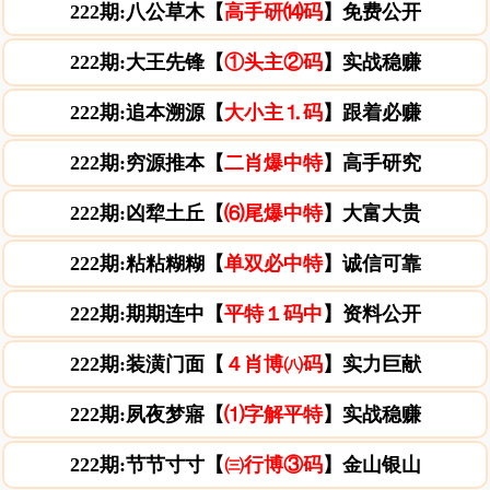
222期:八公草木【
高手研⒁码
】免费公开
222期:大王先锋【
①头主②码
】实战稳赚
222期:追本溯源【
大小主⒈码
】跟着必赚
222期:穷源推本【
二肖爆中特
】高手研究
222期:凶犂土丘【
⑹尾爆中特
】大富大贵
222期:粘粘糊糊【
单双必中特
】诚信可靠
222期:期期连中【
平特１码中
】资料公开
222期:装潢门面【
４肖博㈧码
】实力巨献
222期:夙夜梦寤【
⑴字解平特
】实战稳赚
222期:节节寸寸【
㈢行博③码
】金山银山