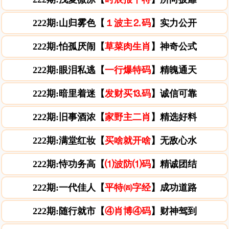
222期:山归雾色【
１波主⒉码
】实力公开
222期:怕孤厌闹【
草菜肉生肖
】神奇公式
222期:眼泪私逃【
一行爆特码
】精魄通天
222期:暗里着迷【
发财买⒔码
】诚信可靠
222期:旧事酒浓【
家野主二肖
】精选好料
222期:满堂红妆【
买啥就开啥
】无敌心水
222期:恃功务高【
⑴波防⑴码
】精诚团结
222期:一代佳人【
平特㈣字经
】成功道路
222期:随行就市【
④肖博④码
】财神驾到